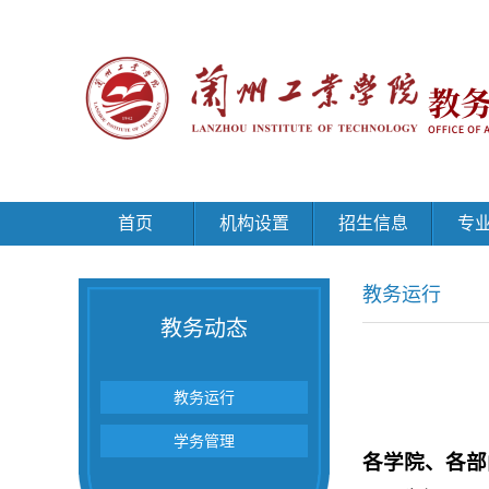
首页
机构设置
招生信息
专
教务运行
教务动态
教务运行
学务管理
各学院、各部