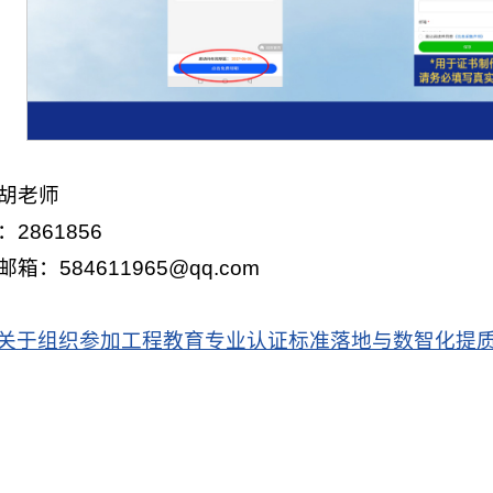
胡老师
2861856
箱：584611965@qq.com
关于组织参加工程教育专业认证标准落地与数智化提质增