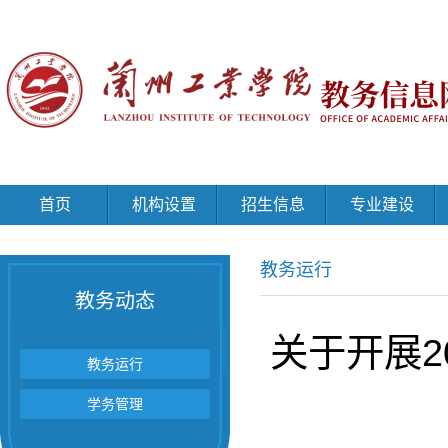
首页
机构设置
招生信息
专业建设
教务运行
教务动态
关于开展2
教务运行
学务管理