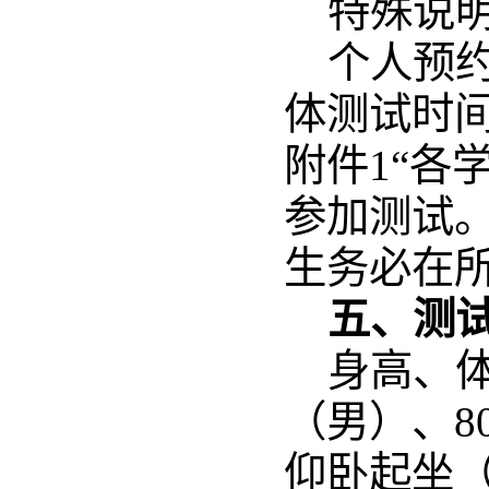
特殊说
个人预
体测试时
附件
1“各
参加测试。
生务必在
五、测
身高、
（男）、8
仰卧起坐