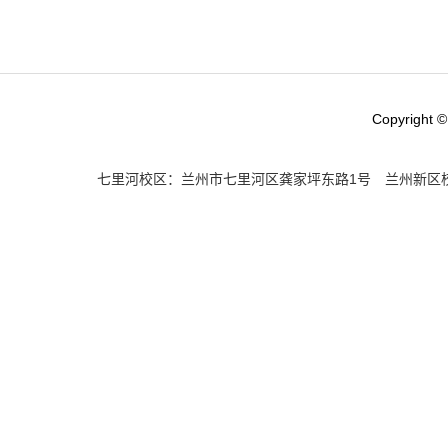
Copyright ©
七里河校区：兰州市七里河区龚家坪东路1号 兰州新区校区：兰