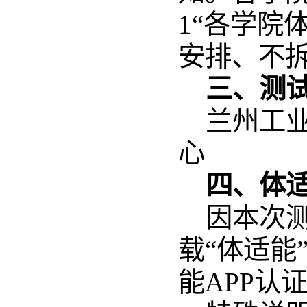
1“各学院
安排、不
三、测
兰州工
心
四、体
因本次
载
“体适能
能APP认