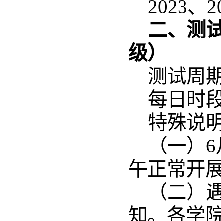
2023
二、测
级）
测试周
每日时
特殊说
（
一）
午正常开
（
二）
知。各学