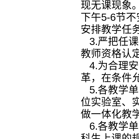
现无课现象
下午5-6节
安排教学任
3.严把任
教师资格认定
4.为合理
革，在条件
5.各教学
位实验室、
做一体化教
6.各教学
科生上课的