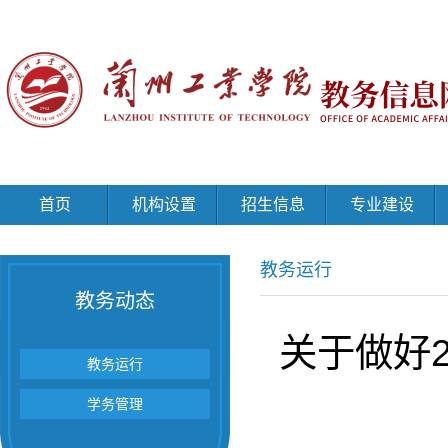
首页
机构设置
招生信息
专业建设
教务运行
教务动态
关于做好2
教务运行
学务管理