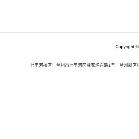
Copyright ©
七里河校区：兰州市七里河区龚家坪东路1号 兰州新区校区：兰