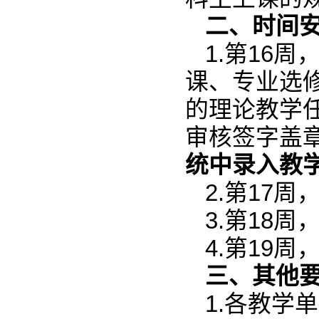
二、时间
1.第16
课、专业选
的理论教学
审核签字盖
统中录入教
2.第17
3.第18
4.第19
三、其他
1.各教学