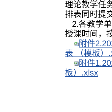
理论教学任
排表同时提
2.各教学
授课时间，
附件2.
表 （模板）.x
附件1.2
板）.xlsx