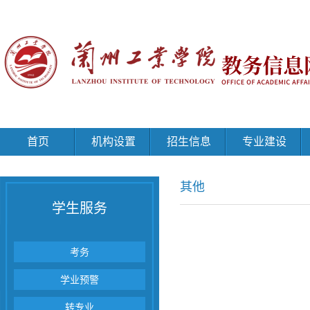
首页
机构设置
招生信息
专业建设
其他
学生服务
考务
学业预警
转专业